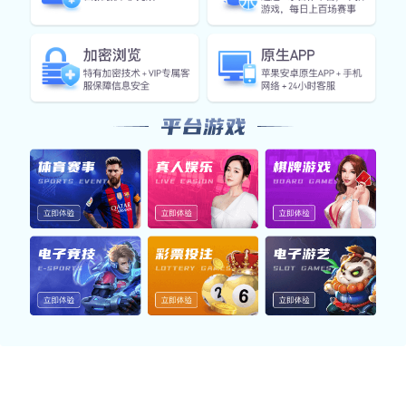
然而，在竞争激烈的位置上，巴萨对于法蒂未来的发
展规划并不明确，如果他无法继续获得稳定出场机
会，那么转会或许是一个合理选择。这为摩纳哥提供
了一个契机，但同时也带来了风险，因为法蒂能否重
回最佳状态仍需观察。
2、摩纳哥俱乐部财务状况
摩纳哥近年来在转会市场上的活跃程度有所下降，这
与其财务状况密切相关。尽管他们曾因引进明星球员
而声名显赫，但随着财政公平政策日益严格，俱乐部
不得不更加谨慎地进行支出。这使得他们在追求像法
蒂这样的高水平球员时面临更大压力。
目前，摩纳哥需要兼顾战术需求与经济实力，一方面
希望通过引进优秀年轻球员提升球队竞争力；另一方