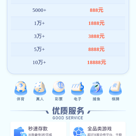
影响等方面，从而全面分析这一潜在交易。
1、法蒂在巴萨的发展现状
安苏·法蒂是巴萨近年来培养出的最有前途的年轻球员
之一，自出道以来便备受瞩目。他以其出色的速度和
技术，迅速赢得了教练和球迷们的喜爱。然而，由于
伤病困扰，他在过去几个赛季中的出场时间受到了一
定限制，这也使得他的表现时好时坏。
尽管如此，法蒂依然展现出了极高的天赋。在场上的
灵活性和进攻意识使他成为巴萨攻击线的重要一环。
在一些关键比赛中，他凭借个人能力打入决定性进
球，显示出强大的比赛影响力。因此，任何希望获得
他的球队都必须认真评估他的竞技状态及适应能力。