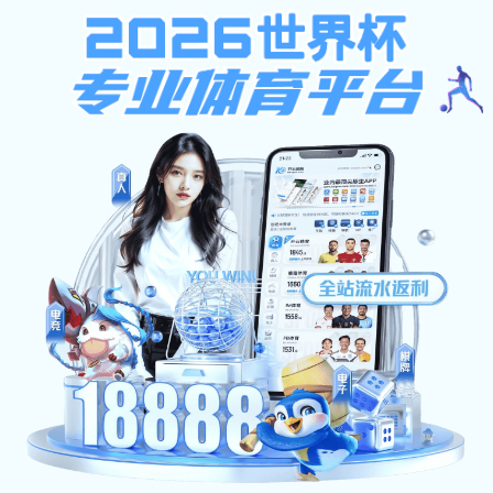
立即注册
隐私政策
1. 引言与声明
欢迎使用本平台提供的体育赛事服务应用（以下简称“本应
用”）。我们重视每位用户的个人隐私保护，致力于营造一个可
信赖的信息交互环境。
在您使用云开体育应用相关服务前，请认真阅读本政策。使用即
代表您已理解并接受全部条款内容。如有异议，建议您暂停使用
本服务。