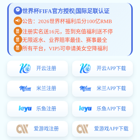
2. 我们收集的信息
为提供更加完整的赛事体验与功能服务，我们可能会收集：
基础信息：如手机号码、头像、注册时间、区域偏好等
设备参数：设备型号、系统版本、IP 地址、唯一标识符等
使用行为：访问记录、浏览习惯、互动偏好等
位置信息：经您授权后所获取的定位信息
3. 信息收集方式
信息的收集主要通过以下方式完成：
您主动提供的信息：如注册、参与评论、反馈等操作行为
系统自动记录的信息：包括访问日志、设备识别等
您授权接入的第三方信息：如社交平台快捷登录数据