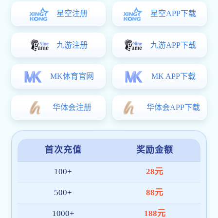
4. 信息使用目的
收集的信息将用于以下合法合规用途：
向您提供实时赛事数据、赛事直播、社区交流等服务
优化云开体育-云开|云开官方网站平台性能、提升服务稳定性
处理用户反馈与技术问题
在获得授权的前提下发送个性化通知与提示
5. 第三方共享与委托处理
本应用不会主动将您的个人信息分享给非相关第三方。仅在以下
情况下进行合理使用：
为实现基础功能，与合规的服务提供商合作
在法律法规要求下配合监管提供必要信息
因平台整体变更（如并购、重组）引发的数据转移