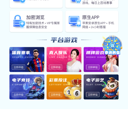
8. 未成年人保护
本平台主要面向成年用户，未满14岁的用户请在监护人陪同下使
用。我们不会主动获取未成年人信息，如有收集将立即处理并删
除相关数据。
9. 政策更新说明
为保障服务与合规性，本隐私政策将不定期更新。重要内容调整
将通过应用弹窗或页面公告告知用户，请及时关注变更。
10. 联系我们
若您在使用过程中对本政策有任何疑问、建议或意见，欢迎通过
以下方式与我们联系：
邮箱：support@tbbyhq.com