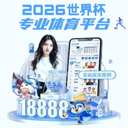
立即注册
云开体育
带您畅享全球体育盛
事
专业平台，数据精准，
高清直播
覆盖热门体育项
目。
聚焦足球、篮球、电竞等赛事，
每日内容实时更
新
。
极速访问
下载APP