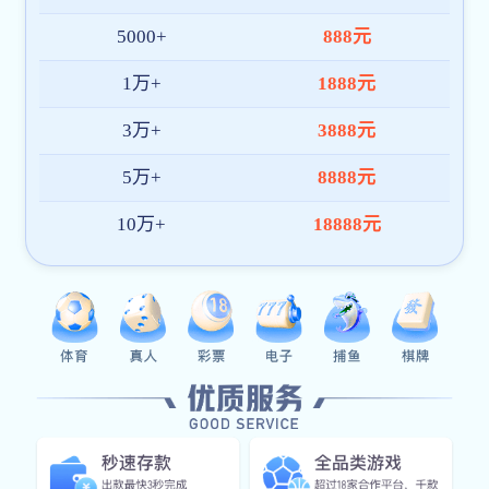
1、梅努潜力分析
卡里克认为梅努是一名极具潜力的年轻球员，他在训
练中的表现令人印象深刻。尽管目前他的技术和经验
还有待提升，但他的身体素质和比赛意识让人感到乐
观。梅努在场上的灵活性和速度使他成为了对手防线
的一大威胁，若能进一步开发其潜力，未来必将在球
队中占据重要位置。
此外，梅努在与资深球员共事时展现出了学习能力。
他积极向前辈请教，不断吸收经验，使得自身水平稳
步提升。卡里克表示，这种求知欲是年轻球员成长的
重要因素，也正是这股动力推动着他不断突破自我。
最后，卡里克指出，通过科学的训练方法和适当的比